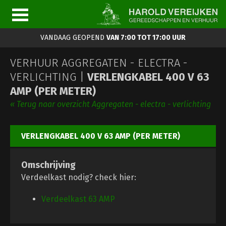
VANDAAG GEOPEND
VAN 7:00 TOT 17:00 UUR
VERHUUR AGGREGATEN - ELECTRA -
VERLICHTING |
VERLENGKABEL 400 V 63
AMP (PER METER)
« Terug naar overzicht Aggregaten - electra - verlichting
VERLENGKABEL 400 V 63 AMP (PER METER)
Omschrijving
Verdeelkast nodig? check hier:
Verdeelkast 63 AMP