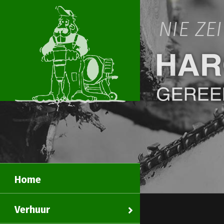
NIE ZE
Home
Verhuur