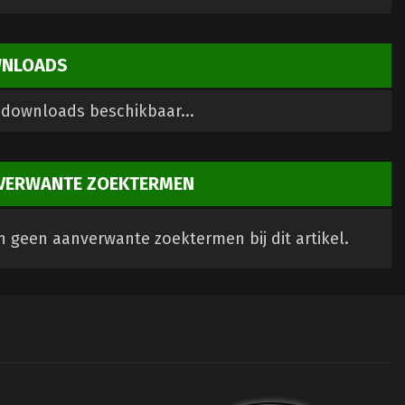
NLOADS
downloads beschikbaar...
VERWANTE ZOEKTERMEN
jn geen aanverwante zoektermen bij dit artikel.