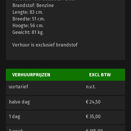
Brandstof: Benzine
Lengte: 83 cm.
Breedte: 51 cm.
Hoogte: 56 cm.
Gewicht: 81 kg.
Verhuur is exclusief brandstof
VERHUURPRIJZEN
EXCL BTW
uurtarief
n.v.t.
halve dag
€ 24,50
1 dag
€ 35,00