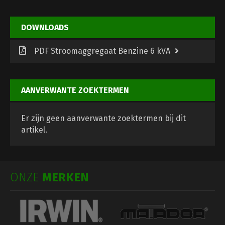
DOWNLOADS
PDF Stroomaggregaat Benzine 6 kVA
AANVERWANTE ZOEKTERMEN
Er zijn geen aanverwante zoektermen bij dit
artikel.
ONZE
MERKEN