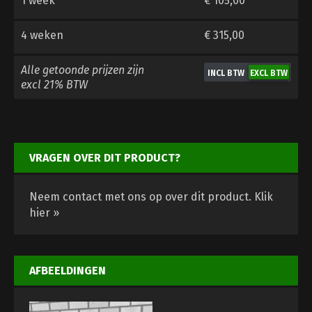
1 week
€ 105,00
4 weken
€ 315,00
Alle getoonde prijzen zijn
excl 21% BTW
VRAGEN OVER DIT PRODUCT?
Neem contact met ons op over dit product.
Klik
hier »
AFBEELDINGEN