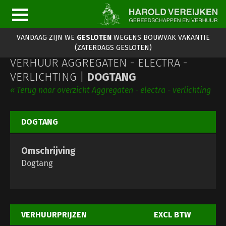
VANDAAG ZIJN WE
GESLOTEN
WEGENS BOUWVAK VAKANTIE
(ZATERDAGS GESLOTEN)
VERHUUR AGGREGATEN - ELECTRA -
VERLICHTING |
DOGTANG
« Terug naar overzicht Aggregaten - electra - verlichting
DOGTANG
Omschrijving
Dogtang
VERHUURPRIJZEN
EXCL BTW