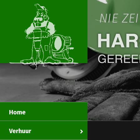
NIE ZE
Home
Verhuur