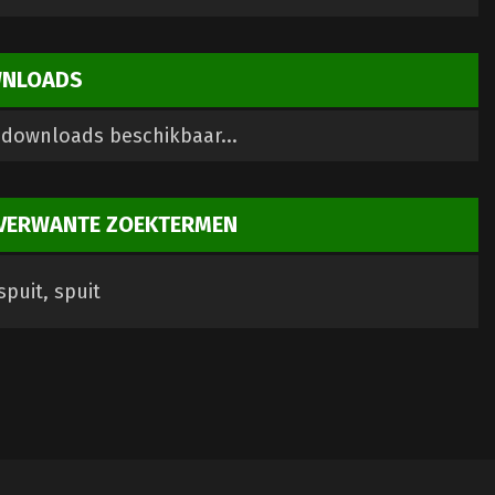
NLOADS
downloads beschikbaar...
VERWANTE ZOEKTERMEN
puit, spuit