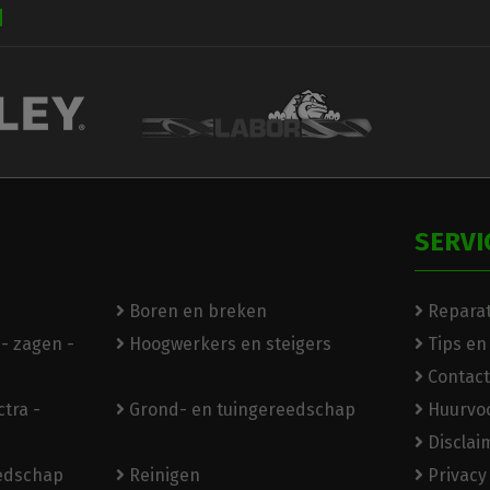
N
SERVI
Boren en breken
Reparat
- zagen -
Hoogwerkers en steigers
Tips en
Contact
tra -
Grond- en tuingereedschap
Huurvo
Disclai
eedschap
Reinigen
Privacy