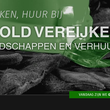
IKEN, HUUR BIJ
VANDAAG ZIJN WE