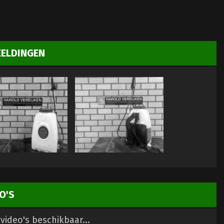
EELDINGEN
O'S
video's beschikbaar...