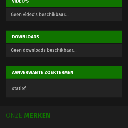
VIDEO'S
Geen video's beschikbaar...
DOWNLOADS
Geen downloads beschikbaar...
AANVERWANTE ZOEKTERMEN
statief,
ONZE
MERKEN