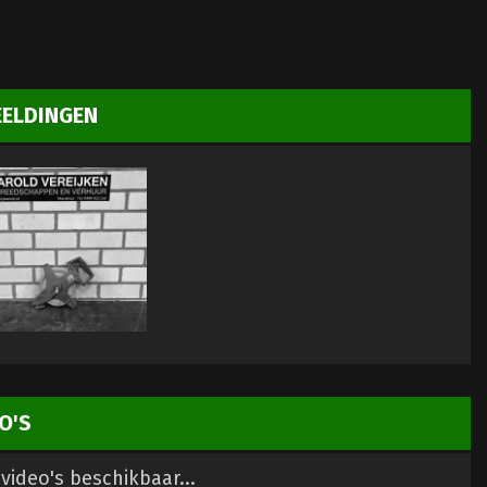
EELDINGEN
O'S
video's beschikbaar...