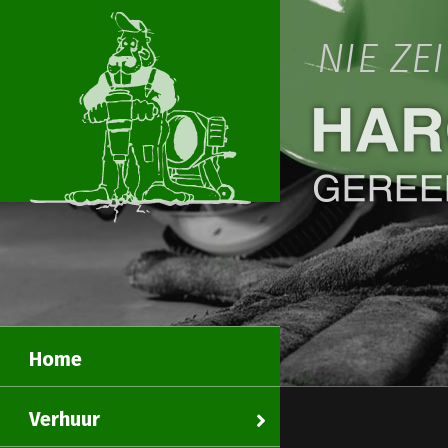
NIE ZE
Home
Verhuur