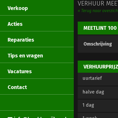
VERHUUR MEE
Verkoop
« Terug naar overzic
Acties
MEETLINT 100
Reparaties
Omschrijving
Tips en vragen
VERHUURPRIJ
Vacatures
uurtarief
Contact
halve dag
1 dag