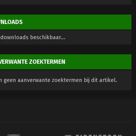
NLOADS
downloads beschikbaar...
VERWANTE ZOEKTERMEN
jn geen aanverwante zoektermen bij dit artikel.