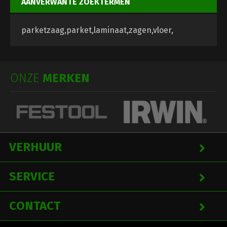
AANVERWANTE ZOEKTERMEN
parketzaag,parket,laminaat,zagen,vloer,
ONZE
MERKEN
VERHUUR
SERVICE
CONTACT