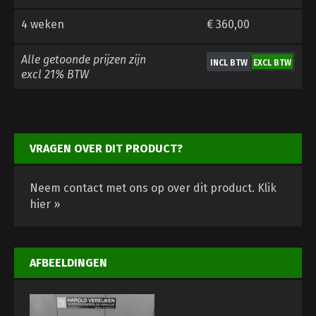
4 weken
€ 360,00
Alle getoonde prijzen zijn
excl 21% BTW
VRAGEN OVER DIT PRODUCT?
Neem contact met ons op over dit product.
Klik
hier »
AFBEELDINGEN