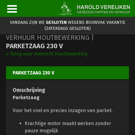
VANDAAG ZIJN WE
GESLOTEN
WEGENS BOUWVAK VAKANTIE
(ZATERDAGS GESLOTEN)
VERHUUR HOUTBEWERKING |
PARKETZAAG 230 V
« Terug naar overzicht Houtbewerking
PARKETZAAG 230 V
Omschrijving
Parketzaag
Voor het snel en precies inzagen van parket.
Krachtige motor maakt werken zonder
pauze mogelijk