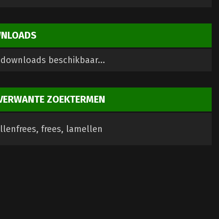
NLOADS
downloads beschikbaar...
VERWANTE ZOEKTERMEN
lenfrees, frees, lamellen