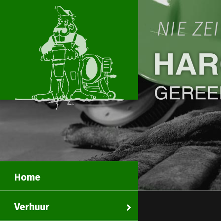
NIE ZE
Home
Verhuur