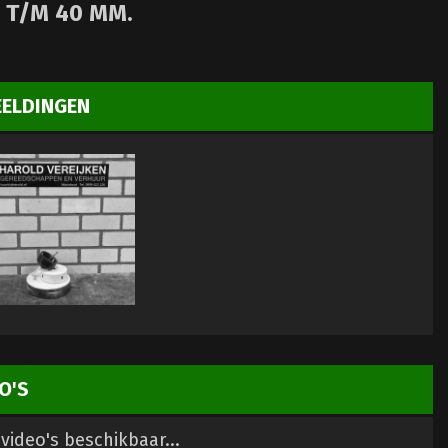
 T/M 40 MM.
EELDINGEN
O'S
video's beschikbaar...