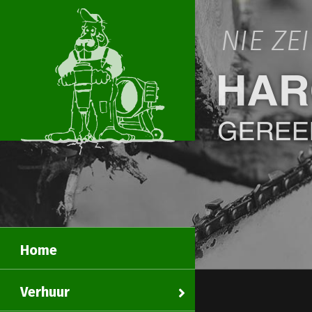
NIE ZE
Home
Verhuur