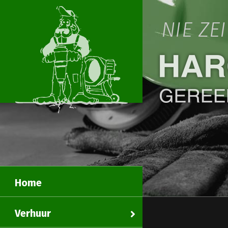
NIE ZE
Home
Verhuur