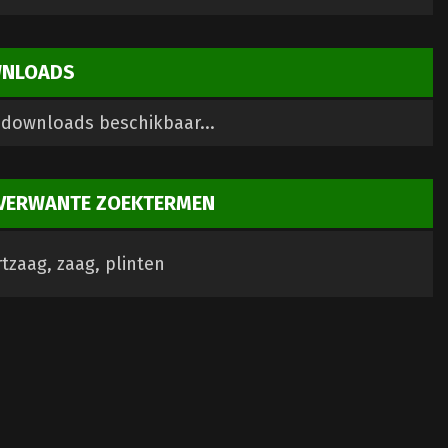
NLOADS
downloads beschikbaar...
VERWANTE ZOEKTERMEN
tzaag, zaag, plinten