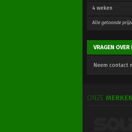
4 weken
Alle getoonde prijz
VRAGEN OVER 
Neem contact m
ONZE
MERKE