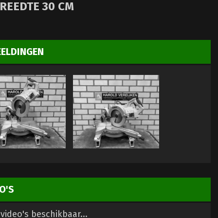
REEDTE 30 CM
EELDINGEN
O'S
video's beschikbaar...