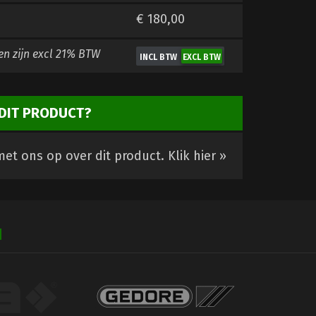
€ 180,00
en zijn
excl 21% BTW
DIT PRODUCT?
et ons op over dit product.
Klik hier »
N