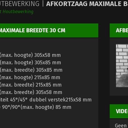
TBEWERKING |
AFKORTZAAG MAXIMALE B
ht Houtbewerking
AXIMALE BREEDTE 30 CM
AFB
5°(max. hoogte) 305x58 mm
0°(max. hoogte) 305x85 mm
0°(max. breedte) 305x85 mm
0°(max. hoogte) 215x85 mm
°(max. breedte) 215x85 mm
°(max. breedte) 305x58 mm
iteit 45°/45° dubbel verstek215x58 mm
e 90°/90°(max. hoogte) 85 mm
VIDE
Geen 