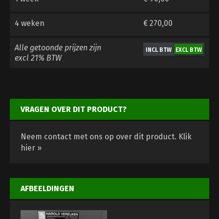
4 weken
€ 270,00
Alle getoonde prijzen zijn
excl 21% BTW
VRAGEN OVER DIT PRODUCT?
Neem contact met ons op over dit product.
Klik
hier »
AFBEELDINGEN