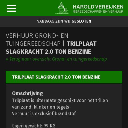
VANDAAG ZIJN WIJ
GESLOTEN
VERHUUR GROND- EN
TUINGEREEDSCHAP |
TRILPLAAT
SLAGKRACHT 2.0 TON BENZINE
« Terug naar overzicht Grond- en tuingereedschap
TRILPLAAT SLAGKRACHT 2.0 TON BENZINE
Omschrijving
Trilplaat is uitermate geschikt voor het trillen
van zand, klinker en tegels
Verhuur is exclusief brandstof
Eigen gewicht: 99 KG