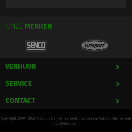
ONZE
MERKEN
VERHUUR
SERVICE
CONTACT
Copyright 2009 - 2026 Harold Vereijken Gereedschappen en Verhuur. Alle rechten
voorbehouden.