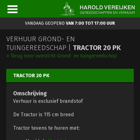
VANDAAG GEOPEND
VAN 7:00 TOT 17:00 UUR
VERHUUR GROND- EN
TUINGEREEDSCHAP |
TRACTOR 20 PK
« Terug naar overzicht Grond- en tuingereedschap
TRACTOR 20 PK
Omschrijving
Verhuur is exclusief brandstof
De Tractor is 115 cm breed
Tractor tevens te huren met: