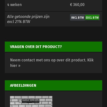
4 weken
€ 360,00
Alle getoonde prijzen zijn
excl 21% BTW
VRAGEN OVER DIT PRODUCT?
Neem contact met ons op over dit product.
Klik
hier »
AFBEELDINGEN