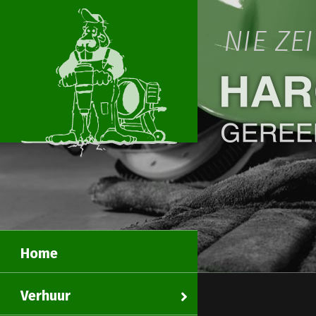
NIE ZE
Home
Verhuur