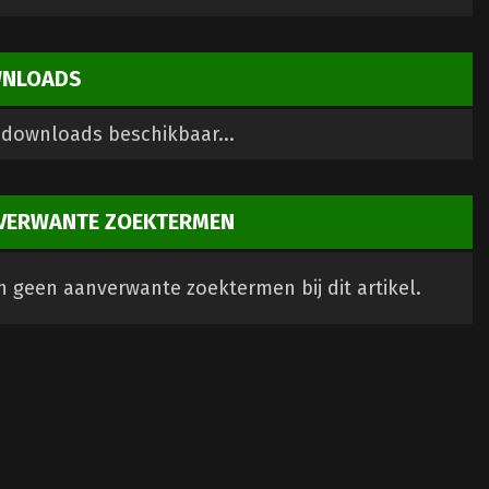
NLOADS
downloads beschikbaar...
VERWANTE ZOEKTERMEN
jn geen aanverwante zoektermen bij dit artikel.