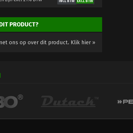
DIT PRODUCT?
et ons op over dit product.
Klik hier »
N