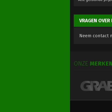
VRAGEN OVER 
Neem contact m
ONZE
MERKE