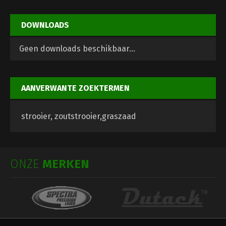
DOWNLOADS
Geen downloads beschikbaar...
AANVERWANTE ZOEKTERMEN
strooier, zoutstrooier,graszaad
ONZE
MERKEN