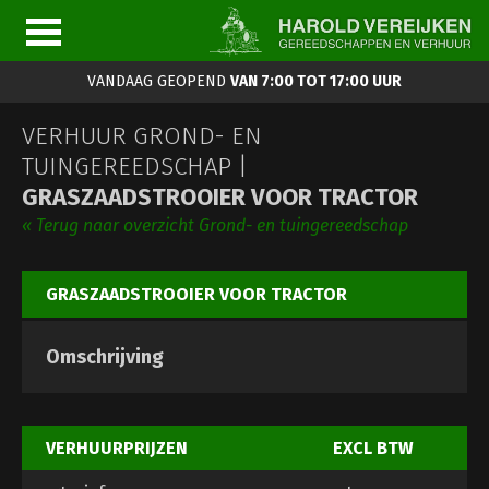
VANDAAG GEOPEND
VAN 7:00 TOT 17:00 UUR
VERHUUR GROND- EN
TUINGEREEDSCHAP |
GRASZAADSTROOIER VOOR TRACTOR
« Terug naar overzicht Grond- en tuingereedschap
GRASZAADSTROOIER VOOR TRACTOR
Omschrijving
VERHUURPRIJZEN
EXCL BTW