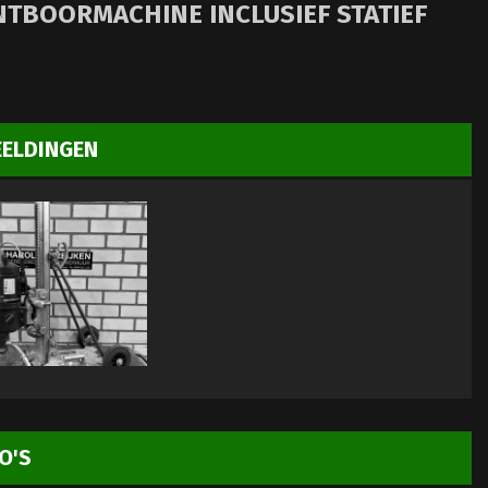
TBOORMACHINE INCLUSIEF STATIEF
EELDINGEN
O'S