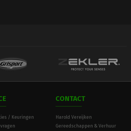
CE
CONTACT
ies / Keuringen
Harold Vereijken
 vragen
Gereedschappen & Verhuur