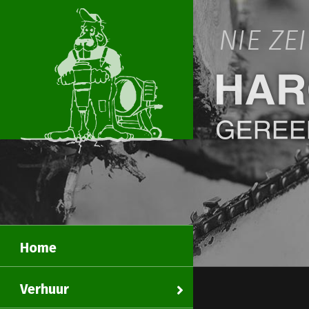
NIE ZE
Home
Verhuur