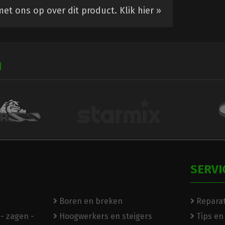
et ons op over dit product.
Klik hier »
N
SERVI
Boren en breken
Reparat
- zagen -
Hoogwerkers en steigers
Tips en