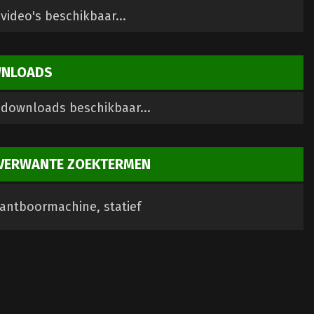
video's beschikbaar...
NLOADS
downloads beschikbaar...
VERWANTE ZOEKTERMEN
antboormachine, statief